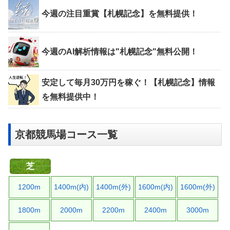
今週の注目重賞【札幌記念】を無料提供！
今週のAI解析情報は"札幌記念"無料公開！
安定して毎月30万円を稼ぐ！【札幌記念】情報
を無料提供中！
京都競馬場コース一覧
芝
1200m
1400m(内)
1400m(外)
1600m(内)
1600m(外)
1800m
2000m
2200m
2400m
3000m