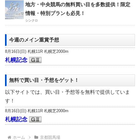
地方・中央競馬の無料買い目を多数提供！限定
情報・特別プランも必見！
シンクロ
今週のメイン重賞予想
8月16日(日) 札幌11R 札幌芝2000m
札幌記念
無料で買い目・予想をゲット！
以下サイトでは、買い目・予想等を無料で提供していま
す！
8月16日(日) 札幌11R 札幌芝2000m
札幌記念
ホーム
京都競馬場