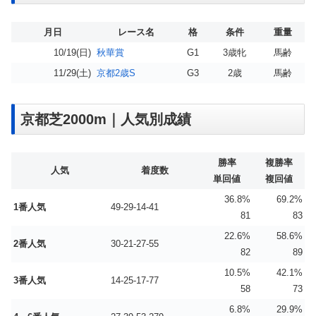
月日
レース名
格
条件
重量
10/19(日)
秋華賞
G1
3歳牝
馬齢
11/29(土)
京都2歳S
G3
2歳
馬齢
京都芝2000m｜人気別成績
勝率
複勝率
人気
着度数
単回値
複回値
36.8%
69.2%
1番人気
49-29-14-41
81
83
22.6%
58.6%
2番人気
30-21-27-55
82
89
10.5%
42.1%
3番人気
14-25-17-77
58
73
6.8%
29.9%