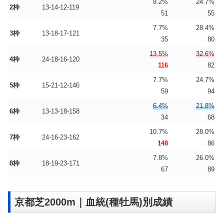
8.2%
24.7%
2枠
13-14-12-119
51
55
7.7%
28.4%
3枠
13-18-17-121
35
80
13.5%
32.6%
4枠
24-18-16-120
116
82
7.7%
24.7%
5枠
15-21-12-146
59
94
6.4%
21.8%
6枠
13-13-18-158
34
68
10.7%
28.0%
7枠
24-16-23-162
148
86
7.8%
26.0%
8枠
18-19-23-171
67
89
京都芝2000m｜血統(種牡馬)別成績