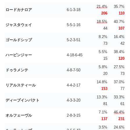
21.4%
35.7%
ロードカナロア
6-1-3-18
206
110
18.5%
40.7%
ジャスタウェイ
5-5-1-16
44
107
8.2%
16.4%
ゴールドシップ
5-2-3-51
73
42
5.5%
38.4%
ハービンジャー
4-18-6-45
15
120
5.8%
27.5%
ドゥラメンテ
4-8-7-50
20
73
14.8%
37.0%
リアルスティール
4-4-2-17
153
77
13.3%
33.3%
ディープインパクト
4-3-3-20
81
61
7.1%
46.4%
オルフェーヴル
2-8-3-15
137
231
3.5%
24.6%