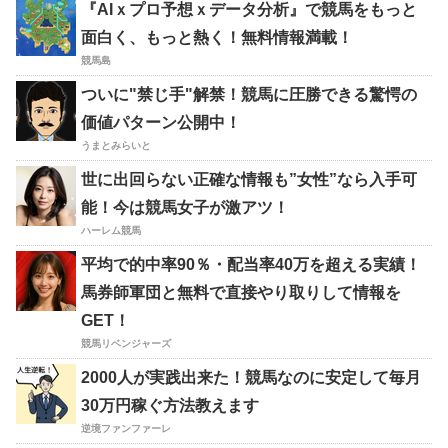
『AIｘプロ予想ｘデータ分析』で競馬をもっと
面白く、もっと熱く！無料情報満載！
競馬島
ついに"禁じ手"解禁！競馬に圧勝できる驚愕の
価値パターン公開中！
うまとみらいと
世に出回らない正確な情報も”女性”なら入手可
能！今は競馬女子が激アツ！
ハーレム競馬
平均で的中率90％・配当率40万を超える実績！
馬券師軍団と無料で直接やり取りして情報を
GET！
競馬リベンジャーズ
2000人が実践出来た！競馬なのに安定して毎月
30万円稼ぐ方法教えます
逆境ファンファーレ