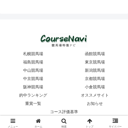
札幌競馬場
函館競馬場
福島競馬場
東京競馬場
中山競馬場
新潟競馬場
中京競馬場
京都競馬場
阪神競馬場
小倉競馬場
的中ランキング
オススメサイト
重賞一覧
お知らせ
コース評価基準
© 2017-2026 競馬場特徴ナビ.
メニュー
ホーム
検索
トップ
サイドバー