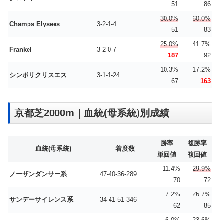
51
86
30.0%
60.0%
Champs Elysees
3-2-1-4
51
83
25.0%
41.7%
Frankel
3-2-0-7
187
92
10.3%
17.2%
シンボリクリスエス
3-1-1-24
67
163
京都芝2000m｜血統(母系統)別成績
勝率
複勝率
血統(母系統)
着度数
単回値
複回値
11.4%
29.9%
ノーザンダンサー系
47-40-36-289
70
72
7.2%
26.7%
サンデーサイレンス系
34-41-51-346
62
85
6.0%
23.6%