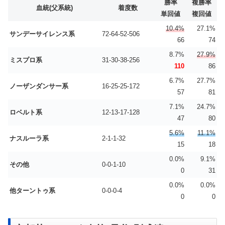
勝率
複勝率
血統(父系統)
着度数
単回値
複回値
10.4%
27.1%
サンデーサイレンス系
72-64-52-506
66
74
8.7%
27.9%
ミスプロ系
31-30-38-256
110
86
6.7%
27.7%
ノーザンダンサー系
16-25-25-172
57
81
7.1%
24.7%
ロベルト系
12-13-17-128
47
80
5.6%
11.1%
ナスルーラ系
2-1-1-32
15
18
0.0%
9.1%
その他
0-0-1-10
0
31
0.0%
0.0%
他ターントゥ系
0-0-0-4
0
0