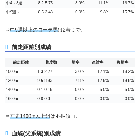
中4～8週
8-2-5-75
8.9%
11.1%
16.7%
中9週～
0-5-3-43
0.0%
9.8%
15.7%
⇒
中9週以上のローテ馬
は2着まで。
前走距離別成績
前走距離
着度数
勝率
連対率
複勝率
1000m
1-3-2-27
3.0%
12.1%
18.2%
1200m
9-6-8-93
7.8%
12.9%
19.8%
1400m
0-1-0-19
0.0%
5.0%
5.0%
1600m
0-0-0-3
0.0%
0.0%
0.0%
⇒
前走1400m以上組
は不振傾向。
血統(父系統)別成績