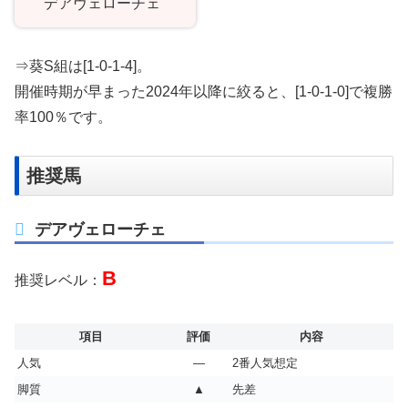
デアヴェローチェ
⇒葵S組は[1-0-1-4]。
開催時期が早まった2024年以降に絞ると、[1-0-1-0]で複勝
率100％です。
推奨馬
デアヴェローチェ
B
推奨レベル：
項目
評価
内容
人気
―
2番人気想定
脚質
▲
先差