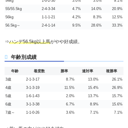
54kg
1-0-2-30
3.0%
3.0%
9.1%
55/55.5kg
2-4-3-34
4.7%
14.0%
20.9%
56kg
1-1-1-21
4.2%
8.3%
12.5%
56.5kg～
2-4-1-14
9.5%
28.6%
33.3%
⇒
ハンデ56.5kg以上馬
がやや好成績。
年齢別成績
年齢
着度数
勝率
連対率
複勝率
3歳
2-1-3-17
8.7%
13.0%
26.1%
4歳
3-1-3-19
11.5%
15.4%
26.9%
5歳
1-6-1-43
2.0%
13.7%
15.7%
6歳
3-1-3-38
6.7%
8.9%
15.6%
7歳～
1-1-0-26
3.6%
7.1%
7.1%