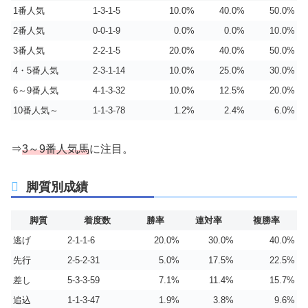
1番人気
1-3-1-5
10.0%
40.0%
50.0%
2番人気
0-0-1-9
0.0%
0.0%
10.0%
3番人気
2-2-1-5
20.0%
40.0%
50.0%
4・5番人気
2-3-1-14
10.0%
25.0%
30.0%
6～9番人気
4-1-3-32
10.0%
12.5%
20.0%
10番人気～
1-1-3-78
1.2%
2.4%
6.0%
⇒
3～9番人気馬
に注目。
脚質別成績
脚質
着度数
勝率
連対率
複勝率
逃げ
2-1-1-6
20.0%
30.0%
40.0%
先行
2-5-2-31
5.0%
17.5%
22.5%
差し
5-3-3-59
7.1%
11.4%
15.7%
追込
1-1-3-47
1.9%
3.8%
9.6%