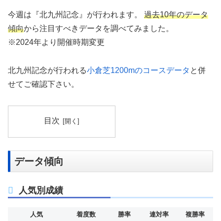
今週は『北九州記念』が行われます。
過去10年のデータ
傾向
から注目すべきデータを調べてみました。
※2024年より開催時期変更
北九州記念が行われる
小倉芝1200mのコースデータ
と併
せてご確認下さい。
目次
データ傾向
人気別成績
人気
着度数
勝率
連対率
複勝率