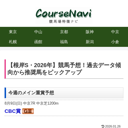
東京
中山
京都
阪神
中京
札幌
函館
福島
新潟
小倉
【根岸S・2026年】競馬予想！過去データ傾
向から推奨馬をピックアップ
今週のメイン重賞予想
8月9日(日) 中京7R 中京芝1200m
CBC賞
2026.01.26