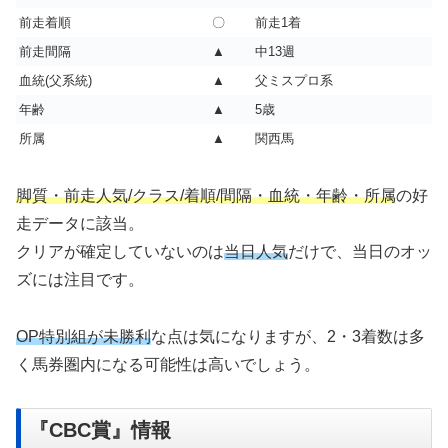
前走着順
〇
前走1着
前走間隔
▲
中13週
血統(父系統)
▲
父ミスプロ系
年齢
▲
5歳
所属
▲
関西馬
脚質・前走人気/クラス/着順/間隔・血統・年齢・所属
の好
走データに該当。
クリアが確定していないのは
当日人気
だけで、当日のオッ
ズには注目です。
OP特別組が未勝利
な点は気になりますが、2・3着数は多
く馬券圏内になる可能性は高いでしょう。
『CBC賞』情報