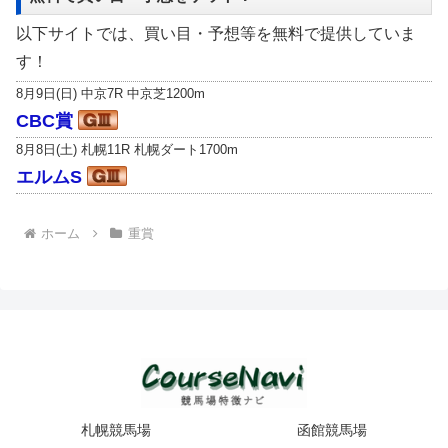
以下サイトでは、買い目・予想等を無料で提供していま
す！
8月9日(日) 中京7R 中京芝1200m
CBC賞
8月8日(土) 札幌11R 札幌ダート1700m
エルムS
ホーム
重賞
札幌競馬場
函館競馬場