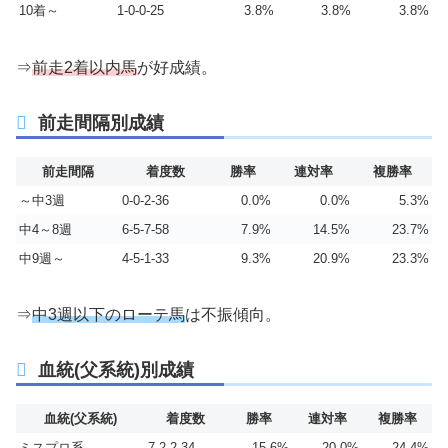
10着～
1-0-0-25
3.8%
3.8%
3.8%
⇒
前走2着以内馬
が好成績。
前走間隔別成績
前走間隔
着度数
勝率
連対率
複勝率
～中3週
0-0-2-36
0.0%
0.0%
5.3%
中4～8週
6-5-7-58
7.9%
14.5%
23.7%
中9週～
4-5-1-33
9.3%
20.9%
23.3%
⇒
中3週以下のローテ馬
は不振傾向。
血統(父系統)別成績
血統(父系統)
着度数
勝率
連対率
複勝率
ミスプロ系
7-2-2-34
15.6%
20.0%
24.4%