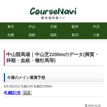
東京
中山
京都
阪神
中京
札幌
函館
福島
新潟
小倉
中山競馬場｜中山芝2200mのデータ(脚質・
枠順・血統・種牡馬等)
今週のメイン重賞予想
8月16日(日) 札幌11R 札幌芝2000m
札幌記念
2026.01.02