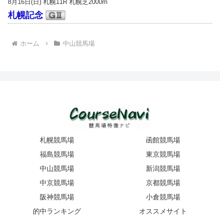
8月16日(日) 札幌11R 札幌芝2000m
札幌記念
ホーム
中山競馬場
札幌競馬場
函館競馬場
福島競馬場
東京競馬場
中山競馬場
新潟競馬場
中京競馬場
京都競馬場
阪神競馬場
小倉競馬場
的中ランキング
オススメサイト