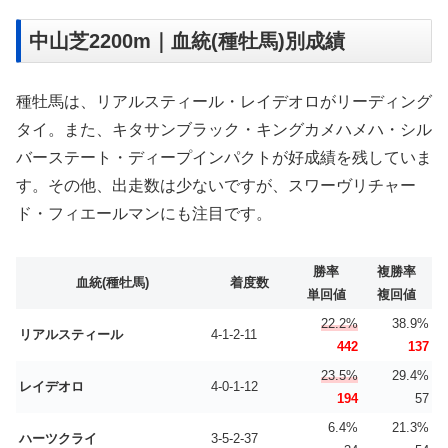
中山芝2200m｜血統(種牡馬)別成績
種牡馬は、リアルスティール・レイデオロがリーディング
タイ。また、キタサンブラック・キングカメハメハ・シル
バーステート・ディープインパクトが好成績を残していま
す。その他、出走数は少ないですが、スワーヴリチャー
ド・フィエールマンにも注目です。
勝率
複勝率
血統(種牡馬)
着度数
単回値
複回値
22.2%
38.9%
リアルスティール
4-1-2-11
442
137
23.5%
29.4%
レイデオロ
4-0-1-12
194
57
6.4%
21.3%
ハーツクライ
3-5-2-37