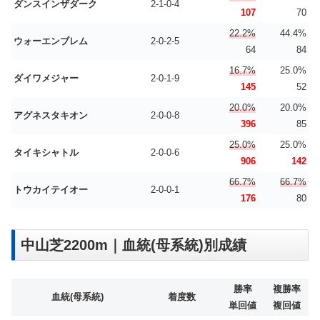
ダンスインザダーク
2-1-0-4
107
70
22.2%
44.4%
ウォーエンブレム
2-0-2-5
64
84
16.7%
25.0%
ダイワメジャー
2-0-1-9
145
52
20.0%
20.0%
アグネスタキオン
2-0-0-8
396
85
25.0%
25.0%
タイキシャトル
2-0-0-6
906
142
66.7%
66.7%
トウカイテイオー
2-0-0-1
176
80
中山芝2200m｜血統(母系統)別成績
勝率
複勝率
血統(母系統)
着度数
単回値
複回値