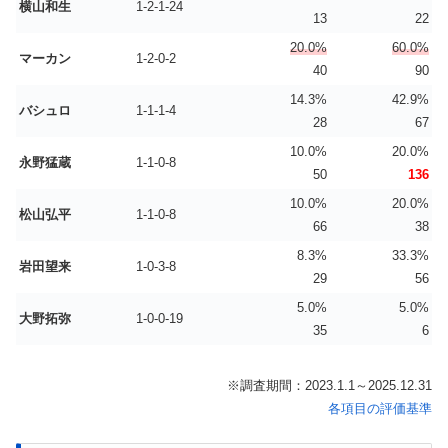
横山和生
1-2-1-24
13
22
20.0%
60.0%
マーカン
1-2-0-2
40
90
14.3%
42.9%
バシュロ
1-1-1-4
28
67
10.0%
20.0%
永野猛蔵
1-1-0-8
50
136
10.0%
20.0%
松山弘平
1-1-0-8
66
38
8.3%
33.3%
岩田望来
1-0-3-8
29
56
5.0%
5.0%
大野拓弥
1-0-0-19
35
6
※調査期間：2023.1.1～2025.12.31
各項目の評価基準