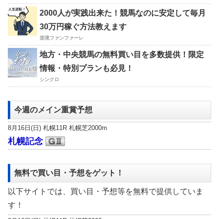
2000人が実践出来た！競馬なのに安定して毎月
30万円稼ぐ方法教えます
逆境ファンファーレ
地方・中央競馬の無料買い目を多数提供！限定
情報・特別プランも必見！
シンクロ
今週のメイン重賞予想
8月16日(日) 札幌11R 札幌芝2000m
札幌記念
無料で買い目・予想をゲット！
以下サイトでは、買い目・予想等を無料で提供していま
す！