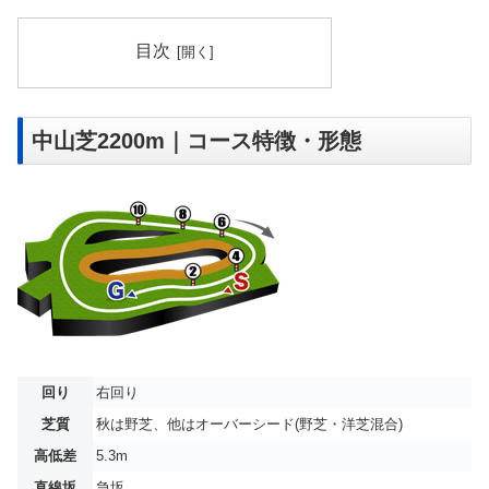
目次
中山芝2200m｜コース特徴・形態
回り
右回り
芝質
秋は野芝、他はオーバーシード(野芝・洋芝混合)
高低差
5.3m
直線坂
急坂