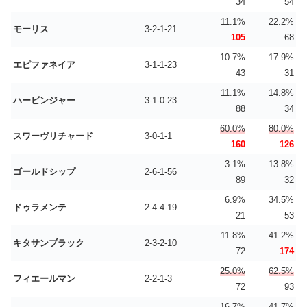
34
54
11.1%
22.2%
モーリス
3-2-1-21
105
68
10.7%
17.9%
エピファネイア
3-1-1-23
43
31
11.1%
14.8%
ハービンジャー
3-1-0-23
88
34
60.0%
80.0%
スワーヴリチャード
3-0-1-1
160
126
3.1%
13.8%
ゴールドシップ
2-6-1-56
89
32
6.9%
34.5%
ドゥラメンテ
2-4-4-19
21
53
11.8%
41.2%
キタサンブラック
2-3-2-10
72
174
25.0%
62.5%
フィエールマン
2-2-1-3
72
93
16.7%
41.7%