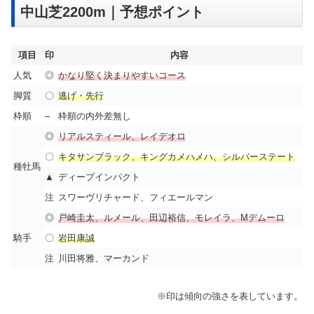
中山芝2200m｜予想ポイント
項目
印
内容
人気
◎
かなり堅く決まりやすいコース
脚質
〇
逃げ・先行
枠順
–
枠順の内外差無し
◎
リアルスティール、レイデオロ
〇
キタサンブラック、キングカメハメハ、シルバーステート
種牡馬
▲
ディープインパクト
注
スワーヴリチャード、フィエールマン
◎
戸崎圭太、ルメール、田辺裕信、モレイラ、Mデムーロ
騎手
〇
岩田康誠
注
川田将雅、マーカンド
※印は傾向の強さを表しています。