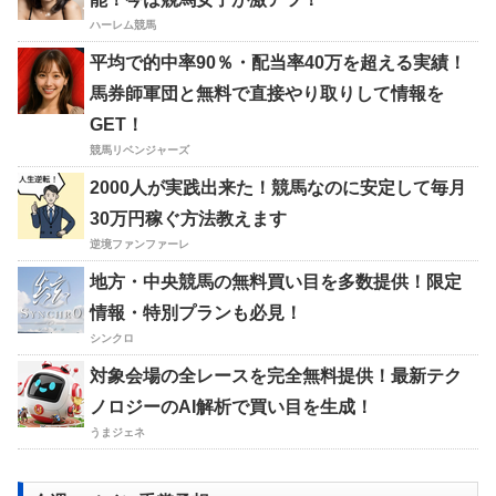
ハーレム競馬
平均で的中率90％・配当率40万を超える実績！
馬券師軍団と無料で直接やり取りして情報を
GET！
競馬リベンジャーズ
2000人が実践出来た！競馬なのに安定して毎月
30万円稼ぐ方法教えます
逆境ファンファーレ
地方・中央競馬の無料買い目を多数提供！限定
情報・特別プランも必見！
シンクロ
対象会場の全レースを完全無料提供！最新テク
ノロジーのAI解析で買い目を生成！
うまジェネ