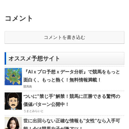
コメント
コメントを書き込む
オススメ予想サイト
『AIｘプロ予想ｘデータ分析』で競馬をもっと
面白く、もっと熱く！無料情報満載！
競馬島
ついに"禁じ手"解禁！競馬に圧勝できる驚愕の
価値パターン公開中！
うまとみらいと
世に出回らない正確な情報も”女性”なら入手可
能！今は競馬女子が激アツ！