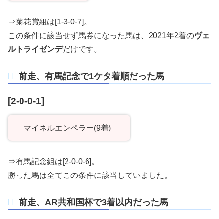
⇒菊花賞組は[1-3-0-7]。
この条件に該当せず馬券になった馬は、2021年2着の
ヴェ
ルトライゼンデ
だけです。
前走、有馬記念で1ケタ着順だった馬
[2-0-0-1]
マイネルエンペラー(9着)
⇒有馬記念組は[2-0-0-6]。
勝った馬は全てこの条件に該当していました。
前走、AR共和国杯で3着以内だった馬