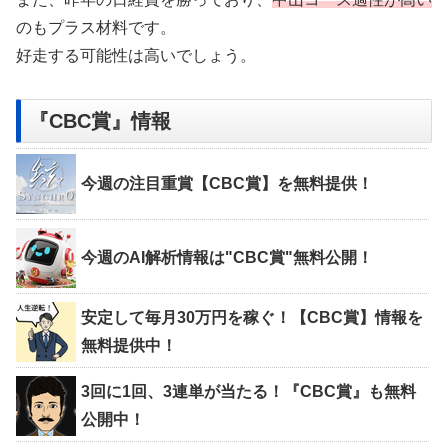
のもプラス材料です。
好走する可能性は高いでしょう。
『CBC賞』情報
今週の注目重賞【CBC賞】を無料提供！
今週のAI解析情報は"CBC賞"無料公開！
安定して毎月30万円を稼ぐ！【CBC賞】情報を
無料提供中！
3回に1回、3連単が当たる！『CBC賞』も無料
公開中！