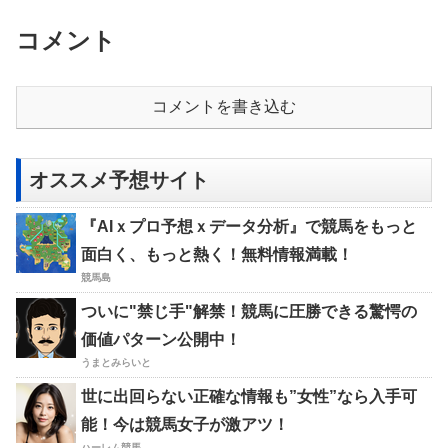
コメント
コメントを書き込む
オススメ予想サイト
『AIｘプロ予想ｘデータ分析』で競馬をもっと
面白く、もっと熱く！無料情報満載！
競馬島
ついに"禁じ手"解禁！競馬に圧勝できる驚愕の
価値パターン公開中！
うまとみらいと
世に出回らない正確な情報も”女性”なら入手可
能！今は競馬女子が激アツ！
ハーレム競馬