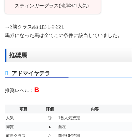
スティンガーグラス(湾岸S/1人気)
⇒3勝クラス組は[2-1-0-22]。
馬券になった馬は全てこの条件に該当していました。
推奨馬
アドマイヤテラ
B
推奨レベル：
項目
評価
内容
人気
◎
1番人気想定
脚質
▲
自在
前走クラス
△
前走OP特別