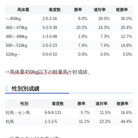
馬体重
着度数
勝率
連対率
複勝率
～459kg
2-5-2-16
8.0%
28.0%
36.0%
460～479kg
5-2-3-39
10.2%
14.3%
20.4%
480～499kg
1-3-3-48
1.8%
7.3%
12.7%
500～519kg
2-0-2-23
7.4%
7.4%
14.8%
520kg～
0-0-0-10
0.0%
0.0%
0.0%
⇒
馬体重459kg以下の軽量馬
が好成績。
性別別成績
性別
着度数
勝率
連対率
複勝率
牡馬・セン馬
9-9-8-131
5.7%
11.5%
16.6%
牝馬
1-1-2-5
11.1%
22.2%
44.4%