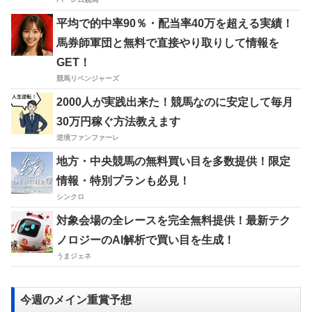
平均で的中率90％・配当率40万を超える実績！
馬券師軍団と無料で直接やり取りして情報を
GET！
競馬リベンジャーズ
2000人が実践出来た！競馬なのに安定して毎月
30万円稼ぐ方法教えます
逆境ファンファーレ
地方・中央競馬の無料買い目を多数提供！限定
情報・特別プランも必見！
シンクロ
対象会場の全レースを完全無料提供！最新テク
ノロジーのAI解析で買い目を生成！
うまジェネ
今週のメイン重賞予想