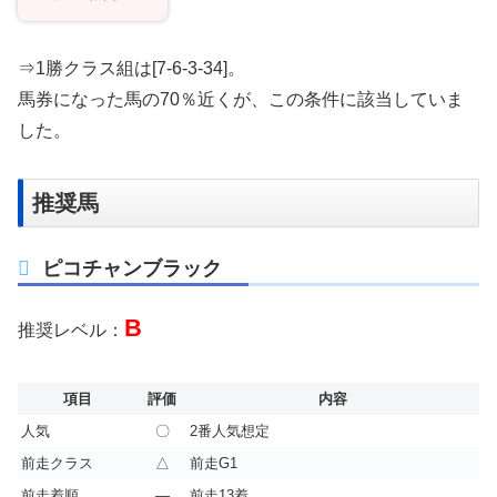
⇒1勝クラス組は[7-6-3-34]。
馬券になった馬の70％近くが、この条件に該当していま
した。
推奨馬
ピコチャンブラック
B
推奨レベル：
項目
評価
内容
人気
〇
2番人気想定
前走クラス
△
前走G1
前走着順
―
前走13着