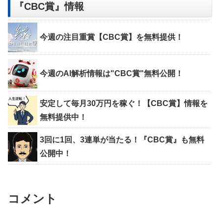
『CBC賞』情報
今週の注目重賞【CBC賞】を無料提供！
今週のAI解析情報は"CBC賞"無料公開！
安定して毎月30万円を稼ぐ！【CBC賞】情報を
無料提供中！
3回に1回、3連単が当たる！『CBC賞』も無料
公開中！
コメント