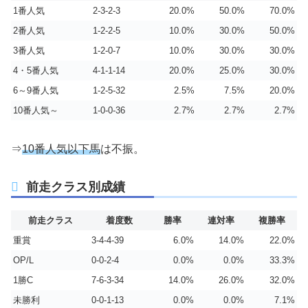
1番人気
2-3-2-3
20.0%
50.0%
70.0%
2番人気
1-2-2-5
10.0%
30.0%
50.0%
3番人気
1-2-0-7
10.0%
30.0%
30.0%
4・5番人気
4-1-1-14
20.0%
25.0%
30.0%
6～9番人気
1-2-5-32
2.5%
7.5%
20.0%
10番人気～
1-0-0-36
2.7%
2.7%
2.7%
⇒
10番人気以下馬
は不振。
前走クラス別成績
前走クラス
着度数
勝率
連対率
複勝率
重賞
3-4-4-39
6.0%
14.0%
22.0%
OP/L
0-0-2-4
0.0%
0.0%
33.3%
1勝C
7-6-3-34
14.0%
26.0%
32.0%
未勝利
0-0-1-13
0.0%
0.0%
7.1%