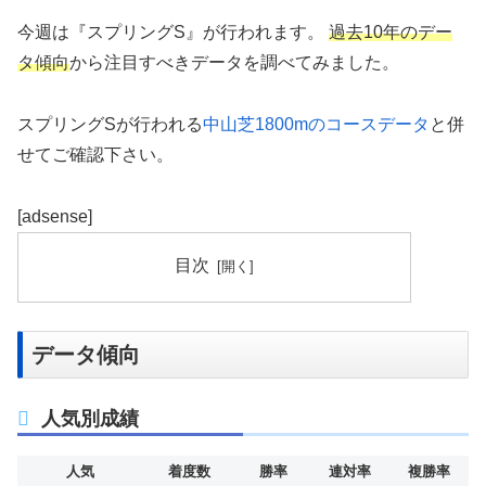
今週は『スプリングS』が行われます。
過去10年のデー
タ傾向
から注目すべきデータを調べてみました。
スプリングSが行われる
中山芝1800mのコースデータ
と併
せてご確認下さい。
[adsense]
目次
データ傾向
人気別成績
人気
着度数
勝率
連対率
複勝率