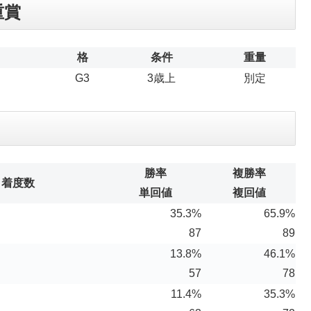
重賞
格
条件
重量
G3
3歳上
別定
勝率
複勝率
着度数
単回値
複回値
35.3%
65.9%
87
89
13.8%
46.1%
57
78
11.4%
35.3%