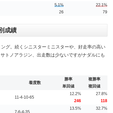
5.1%
22.1%
26
79
)別成績
ィング。続くシニスターミニスターや、好走率の高い
oah・モーニン・サトノアラジン、出走数は少ないですがナダルにも
勝率
複勝率
着度数
単回値
複回値
12.2%
27.8%
11-4-10-65
246
118
13.5%
32.7%
7-6-4-35