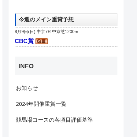
今週のメイン重賞予想
8月9日(日) 中京7R 中京芝1200m
CBC賞
INFO
お知らせ
2024年開催重賞一覧
競馬場コースの各項目評価基準