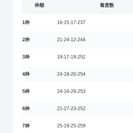
枠順
着度数
1枠
16-15-17-237
2枠
21-24-12-244
3枠
19-17-19-252
4枠
24-18-20-254
5枠
24-16-28-253
6枠
21-27-23-252
7枠
25-19-25-259