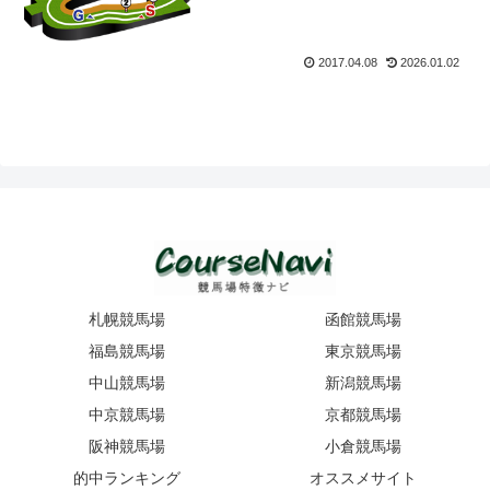
2017.04.08
2026.01.02
札幌競馬場
函館競馬場
福島競馬場
東京競馬場
中山競馬場
新潟競馬場
中京競馬場
京都競馬場
阪神競馬場
小倉競馬場
的中ランキング
オススメサイト