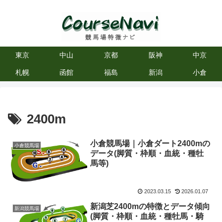
東京
中山
京都
阪神
中京
札幌
函館
福島
新潟
小倉
2400m
小倉競馬場｜小倉ダート2400mの
小倉競馬場
データ(脚質・枠順・血統・種牡
馬等)
2023.03.15
2026.01.07
新潟芝2400mの特徴とデータ傾向
新潟競馬場
(脚質・枠順・血統・種牡馬・騎