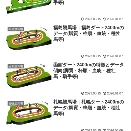
手等)
2023.03.15
2026.01.07
福島競馬場｜福島ダート2400mの
福島競馬場
データ(脚質・枠順・血統・種牡
馬等)
2023.03.15
2026.01.07
函館ダート2400mの特徴とデータ
函館競馬場
傾向(脚質・枠順・血統・種牡
馬・騎手等)
2023.03.15
2026.01.07
札幌競馬場｜札幌ダート2400mの
札幌競馬場
データ(脚質・枠順・血統・種牡
馬等)
2023.03.15
2026.08.06