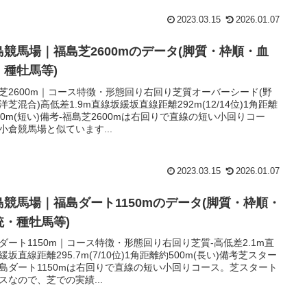
2023.03.15
2026.01.07
島競馬場｜福島芝2600mのデータ(脚質・枠順・血
・種牡馬等)
芝2600m｜コース特徴・形態回り右回り芝質オーバーシード(野
洋芝混合)高低差1.9m直線坂緩坂直線距離292m(12/14位)1角距離
10m(短い)備考-福島芝2600mは右回りで直線の短い小回りコー
小倉競馬場と似ています...
2023.03.15
2026.01.07
島競馬場｜福島ダート1150mのデータ(脚質・枠順・
統・種牡馬等)
ダート1150m｜コース特徴・形態回り右回り芝質-高低差2.1m直
緩坂直線距離295.7m(7/10位)1角距離約500m(長い)備考芝スター
島ダート1150mは右回りで直線の短い小回りコース。芝スタート
スなので、芝での実績...