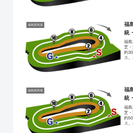
福
福島競馬場
統
福島
芝・
約3
ス。
福
福島競馬場
統
福島
芝・
約5
ス。